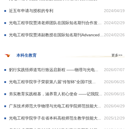
近五年申请与授权的专利
2024/04/19
光电工程学院贾涛老师团队在国际知名期刊合作发表两篇高水平论文
2024/02/29
光电工程学院贾涛副教授在国际知名期刊Advanced Materials与Advanced Functional Materials刊发重要研究成果
2024/02/26
本科生教育
更多>>
躬行实践悟师道笃行致远启新程 ——物理与光电...
2026/07/07
光电工程学院学子荣获第八届“传智杯”全国IT技...
2026/06/25
夯实教育实践根基，涵养育人初心使命 ——记我院...
2026/06/15
广东技术师范大学物理与光电工程学院师范技能大...
2026/04/29
光电工程学院学子在省本科高校师范生教学技能大...
2025/12/29