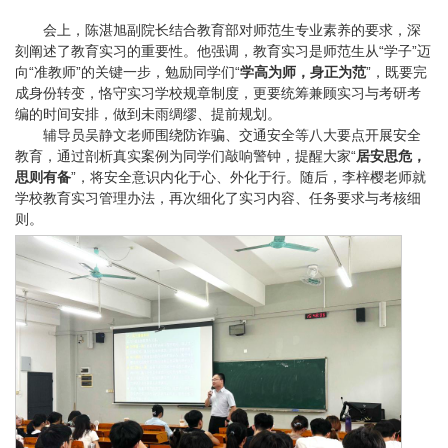
会上，陈湛旭副院长结合教育部对师范生专业素养的要求，深
刻阐述了教育实习的重要性。他强调，教育实习是师范生从“学子”迈
向“准教师”的关键一步，勉励同学们“
学高为师，身正为范
”，既要完
成身份转变，恪守实习学校规章制度，更要统筹兼顾实习与考研考
编的时间安排，做到未雨绸缪、提前规划。
辅导员吴静文老师围绕防诈骗、交通安全等八大要点开展安全
教育，通过剖析真实案例为同学们敲响警钟，提醒大家“
居安思危，
思则有备
”，将安全意识内化于心、外化于行。随后，李梓樱老师就
学校教育实习管理办法，再次细化了实习内容、任务要求与考核细
则。