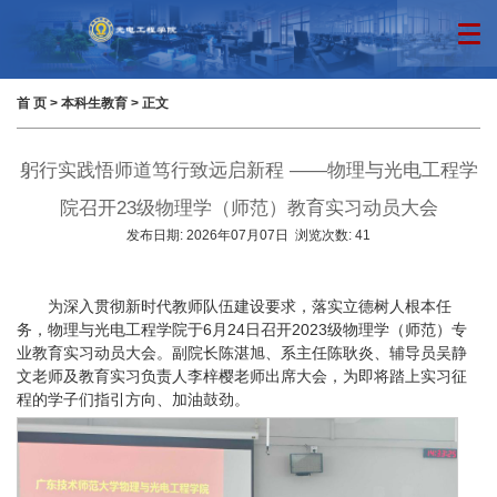
首 页
>
本科生教育
> 正文
躬行实践悟师道笃行致远启新程 ——物理与光电工程学
院召开23级物理学（师范）教育实习动员大会
发布日期:
2026年07月07日
浏览次数:
41
为深入贯彻新时代教师队伍建设要求，落实立德树人根本任
务，物理与光电工程学院于6月24日召开2023级物理学（师范）专
业教育实习动员大会。副院长陈湛旭、系主任陈耿炎、辅导员吴静
文老师及教育实习负责人李梓樱老师出席大会，为即将踏上实习征
程的学子们指引方向、加油鼓劲。