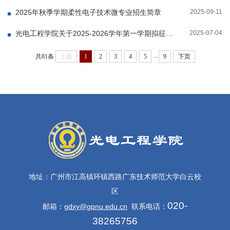
2025-09-11
2025年秋季学期柔性电子技术微专业招生简章
2025-07-04
光电工程学院关于2025-2026学年第一学期拟征订教材情况公示
...
共81条
上页
1
2
3
4
5
9
下页
地址：广州市江高镇环镇西路广东技术师范大学白云校
区
020-
邮箱：
gdxy@gpnu.edu.cn
联系电话：
38265756