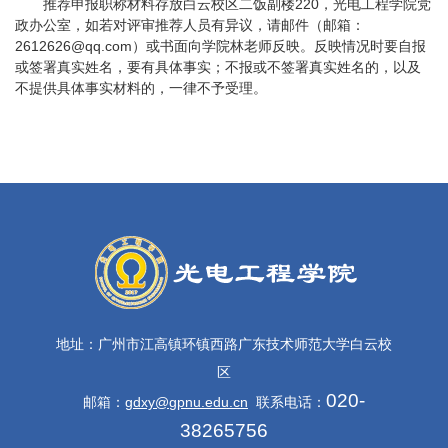
推荐申报职称材料存放白云校区二饭副楼220，光电工程学院党
政办公室，如若对评审推荐人员有异议，请邮件（邮箱：
2612626@qq.com）或书面向学院林老师反映。反映情况时要自报
或签署真实姓名，要有具体事实；不报或不签署真实姓名的，以及
不提供具体事实材料的，一律不予受理。
地址：广州市江高镇环镇西路广东技术师范大学白云校
区
020-
邮箱：
gdxy@gpnu.edu.cn
联系电话：
38265756