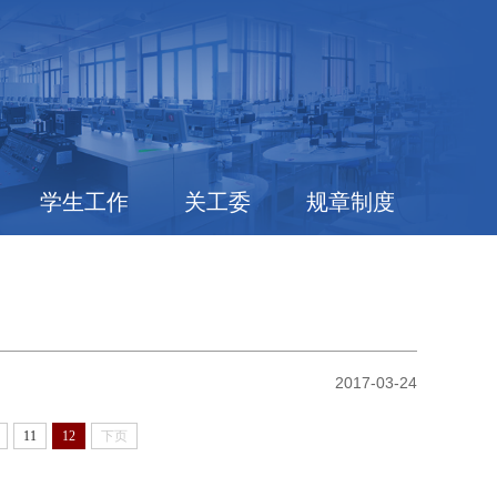
学生工作
关工委
规章制度
2017-03-24
11
12
下页