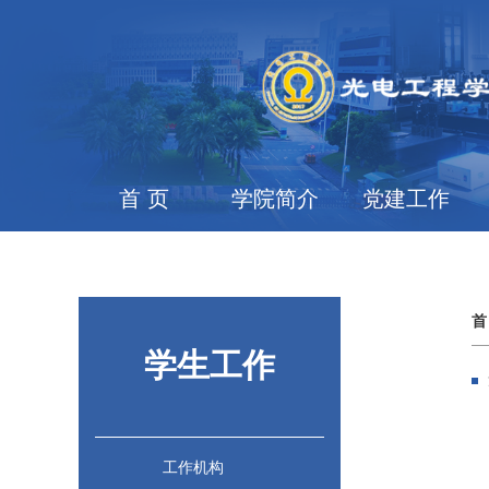
首 页
学院简介
党建工作
首
学生工作
工作机构