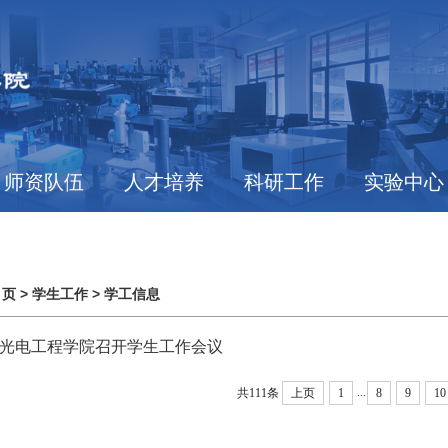
师资队伍
人才培养
科研工作
实验中心
 页
>
学生工作
>
学工信息
光电工程学院召开学生工作会议
...
共111条
上页
1
8
9
10