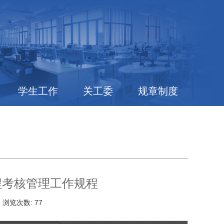
学生工作
关工委
规章制度
程考核管理工作规程
日
浏览次数:
77