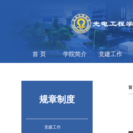
首 页
学院简介
党建工作
首
规章制度
党建工作