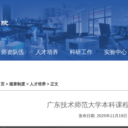
师资队伍
人才培养
科研工作
实验中心
 页
>
规章制度
>
人才培养
> 正文
广东技术师范大学本科课
发布日期:
2025年11月19