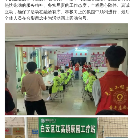
热忱饱满的服务精神、务实尽责的工作态度，全程悉心陪伴、真诚
互动，确保了活动在融洽有序、积极向上的氛围中顺利进行，最后
全体人员在合影留念中为活动画上圆满句号。