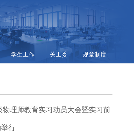
学生工作
关工委
规章制度
2级物理师教育实习动员大会暨实习前
满举行