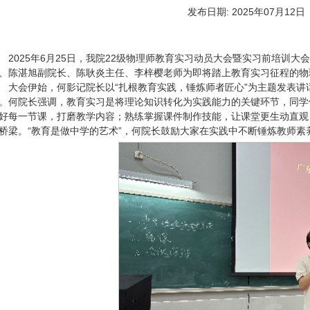
发布日期:
2025年07月12
2025年6月25日，我院22级物理师教育实习动员大会暨实习前培训
、陈湛旭副院长、陈耿炎主任、李梓樱老师为即将踏上教育实习征程的物
大会伊始，何影记院长以“扎根教育实践，锤炼师者匠心”为主题发表讲
。何院长强调，教育实习是将理论知识转化为实践能力的关键环节，同学
好每一节课，打磨教学内容；熟练掌握课件制作技能，让课堂更生动直观
桥梁。“教育是做中学的艺术”，何院长鼓励大家在实践中不断锤炼教师素