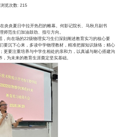
日
浏览次数:
215
大会在炎炎夏日中拉开热烈的帷幕。何影记院长、马秋月副书
理师范生们加油鼓劲、指引方向。
话，向在场的22级物理实习生们深刻阐述教育实习的核心要
们要沉下心来，多读中学物理教材，精准把握知识脉络；精心
；更要注重培养与中学生相处的亲和力，以真诚与耐心搭建沟
养，为未来的教育生涯奠定坚实基础。