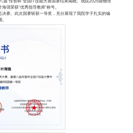
八届“传智杯”全国IT技能大赛国赛结果揭晓。我院2025级物理
海强荣获“优秀指导教师”称号。
总决赛。此次国赛斩获一等奖，充分展现了我院学子扎实的编
现。