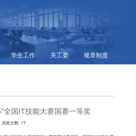
学生工作
关工委
规章制度
”全国IT技能大赛国赛一等奖
日
浏览次数:
77