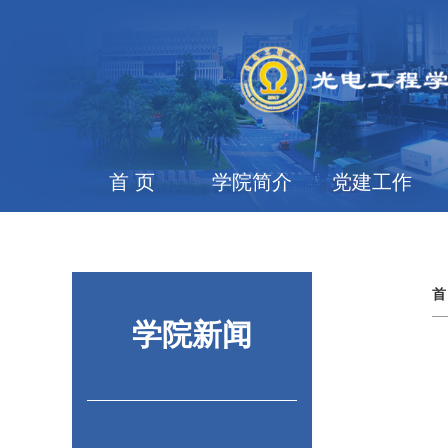
首 页
学院简介
党建工作
首
学院新闻