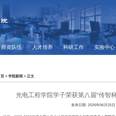
师资队伍
人才培养
科研工作
实验中心
 页
>
学院新闻
> 正文
光电工程学院学子荣获第八届“传智杯
发布日期:
2026年06月25